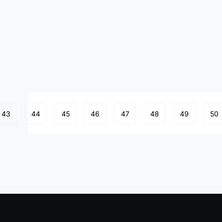
43
44
45
46
47
48
49
50