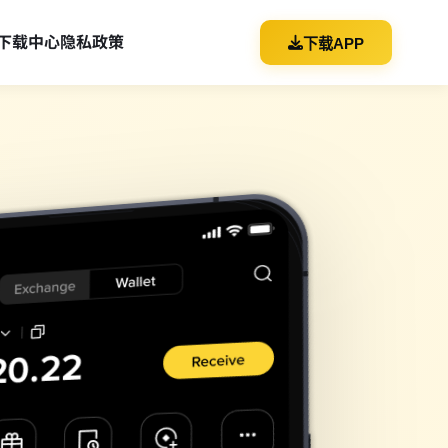
P下载中心
隐私政策
下载APP