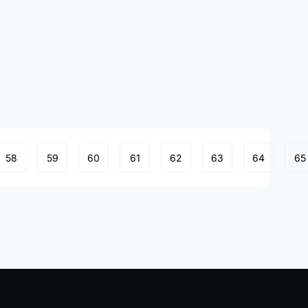
58
59
60
61
62
63
64
65