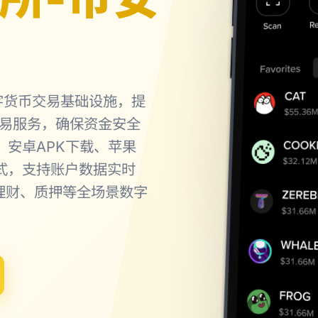
数字货币交易基础设施，提
交易服务，确保资金安全
、安卓APK下载、苹果
方式，支持账户数据实时
理财、质押等全场景数字