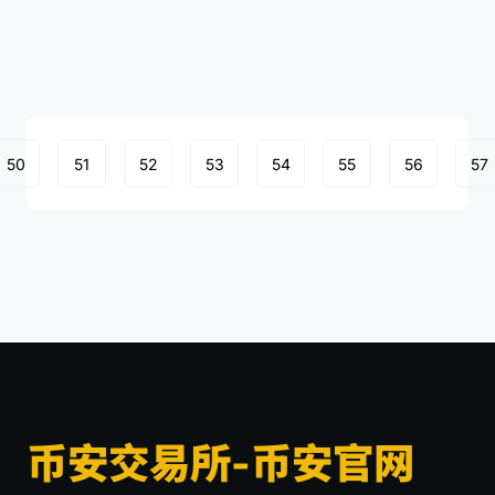
50
51
52
53
54
55
56
57
币安交易所-币安官网