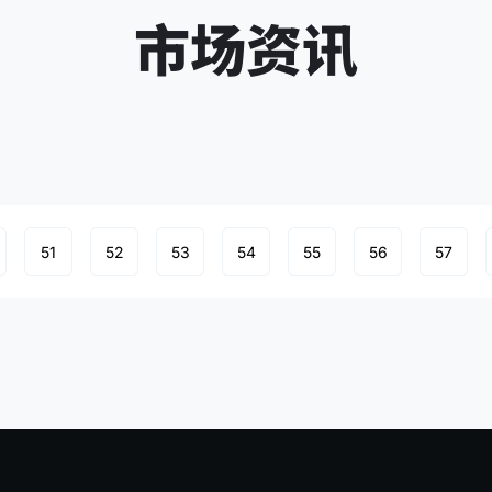
市场资讯
51
52
53
54
55
56
57