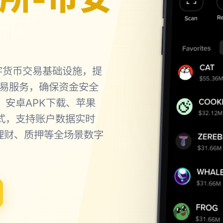
数字货币交易基础设施，提
交易服务，确保资金安全
、安卓APK下载、苹果
方式，支持账户数据实时
理财、质押等全场景数字