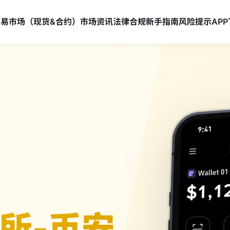
交易市场（现货&合约）
市场资讯
法律合规
新手指南
风险提示
AP
所-币安