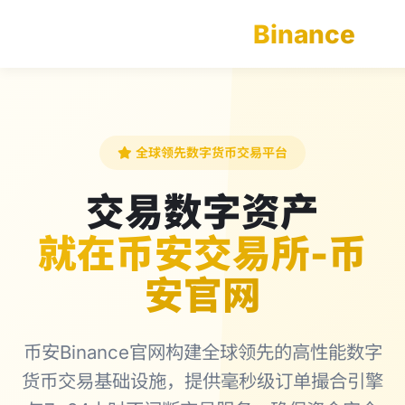
Binance
全球领先数字货币交易平台
交易数字资产
就在币安交易所-币
安官网
币安Binance官网构建全球领先的高性能数字
货币交易基础设施，提供毫秒级订单撮合引擎