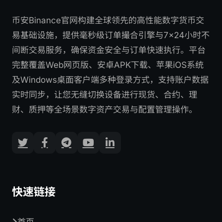
币安Binance官网构建全球领先的高性能数字货币交
易基础设施，提供毫秒级订单撮合引擎与7×24小时不
间断交易服务，确保资金安全与订单快速执行。平台
完整覆盖Web网页版、安卓APK下载、苹果iOS系统
及Windows桌面客户端多种登录方式，支持账户数据
实时同步，让您无缝切换设备进行现货、合约、理
财、质押等全场景数字资产交易与配置管理操作。
快速链接
首页