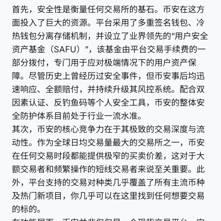
首先，安全性是衡量任何交易所的基石。币安在这方
面投入了巨大的资源。平台采用了多重签名钱包、冷
热钱包分离存储机制，并设立了业界领先的“用户安全
资产基金（SAFU）”，该基金由平台交易手续费的一
部分拨付，专门用于应对极端情况下的用户资产保
障。尽管历史上曾经历过安全事件，但币安事后均迅
速响应、全额赔付，并持续升级其风控系统。配合双
因素认证、反钓鱼码等个人安全工具，币安的整体安
全防护体系目前处于行业一流水准。
其次，币安的核心竞争力在于其极致的交易深度与流
动性。作为全球日均交易量最大的交易所之一，币安
在任何交易时段都能提供极窄的买卖价差，这对于大
额交易者和频繁操作的短线交易者来说至关重要。此
外，平台支持的交易对种类几乎覆盖了所有主流币种
及热门新项目，你几乎可以在这里找到任何想要交易
的标的。